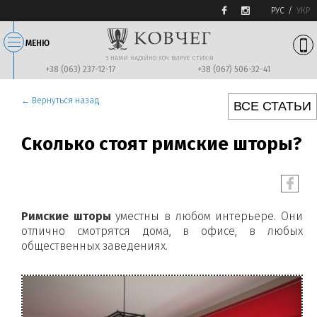
РУС
УКР
МЕНЮ
З НАМИ НАДIЙНО ХОЧ ВИРУЄ СТИХIЯ
+38 (063) 237-12-17
+38 (067) 506-32-41
← Вернуться назад
ВСЕ СТАТЬИ
Сколько стоят римские шторы?
Римские шторы
уместны в любом интерьере. Они
отлично смотрятся дома, в офисе, в любых
общественных заведениях.