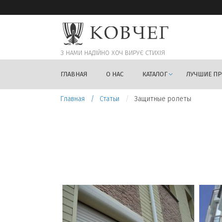
З НАМИ НАДIЙНО ХОЧ ВИРУЄ СТИХIЯ
ГЛАВНАЯ
О НАС
КАТАЛОГ
ЛУЧШИЕ П
Главная
Статьи
Защитные ролеты