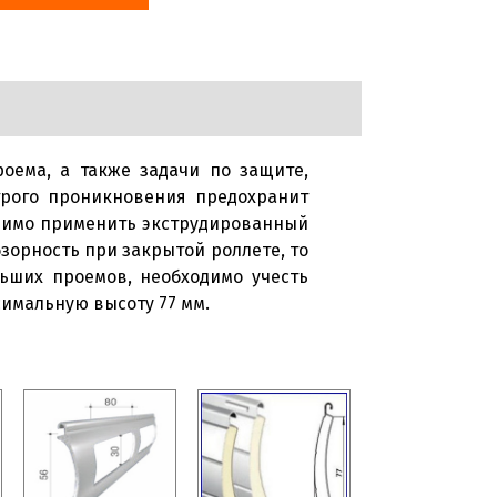
ема, а также задачи по защите,
трого проникновения предохранит
димо применить экструдированный
зорность при закрытой роллете, то
ьших проемов, необходимо учесть
имальную высоту 77 мм.