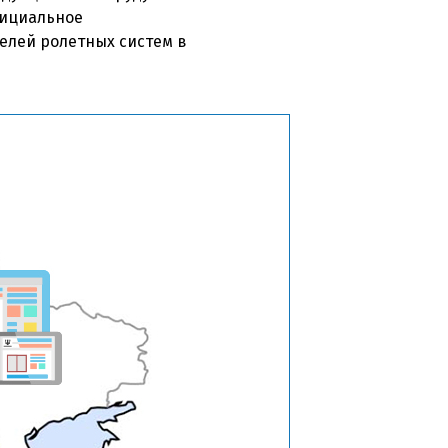
фициальное
елей ролетных систем в