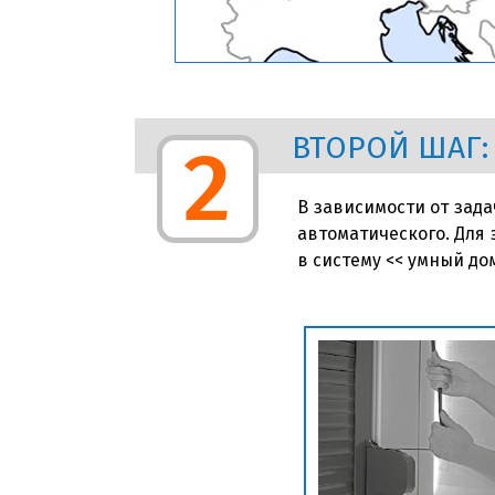
ВТОРОЙ ШАГ:
2
В зависимости от зад
автоматического. Для
в систему << умный дом