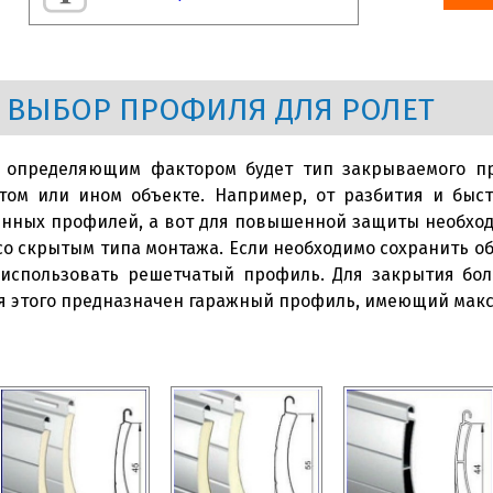
 ВЫБОР ПРОФИЛЯ ДЛЯ РОЛЕТ
определяющим фактором будет тип закрываемого про
 том или ином объекте. Например, от разбития и быс
енных профилей, а вот для повышенной защиты необхо
со скрытым типа монтажа. Если необходимо сохранить об
 использовать решетчатый профиль. Для закрытия бол
ля этого предназначен гаражный профиль, имеющий макс