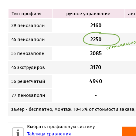
Тип профиля
ручное управление
авт
2160
39 пенозаполн
2250
45 пенозаполн
3085
55 пенозаполн
3170
45 экструдиров
4940
56 решетчатый
-
77 пенозаполн
замер - бесплатно, монтаж: 10-15% от стоимости заказа,
Выбрать профильную систему
Таблица сравнения