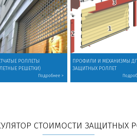
ТЧАТЫЕ РОЛЛЕТЫ
ПРОФИЛИ И МЕХАНИЗМЫ Д
ЛЕТНЫЕ РЕШЕТКИ)
ЗАЩИТНЫХ РОЛЛЕТ
КУЛЯТОР СТОИМОСТИ ЗАЩИТНЫХ Р