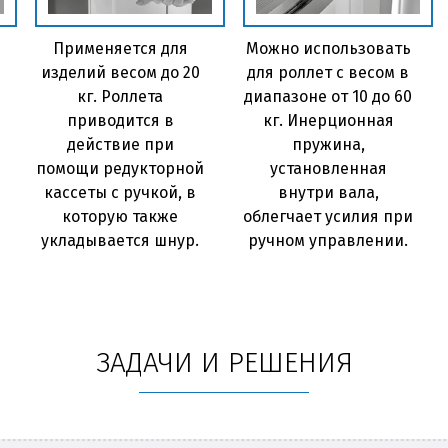
Применяется для
Можно использовать
изделий весом до 20
для роллет с весом в
кг. Роллета
диапазоне от 10 до 60
приводится в
кг. Инерционная
действие при
пружина,
помощи редукторной
установленная
кассеты с ручкой, в
внутри вала,
которую также
облегчает усилия при
укладывается шнур.
ручном управлении.
ЗАДАЧИ И РЕШЕНИЯ