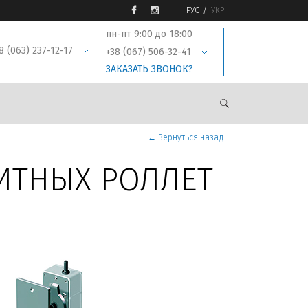
РУС
УКР
пн-пт 9:00 до 18:00
8 (063) 237-12-17
+38 (067) 506-32-41
ЗАКАЗАТЬ ЗВОНОК?
← Вернуться назад
ИТНЫХ РОЛЛЕТ