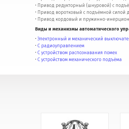
• Привод редукторный (шнуровой) с подъё
• Привод воротковый с подъёмной силой д
• Привод кордовый и пружинно-инерцион
Виды и механизмы автоматического упр
•
Электронный и механический выключате
•
С радиоуправлением
•
С устройством распознавания помех
•
С устройством механического подъёма