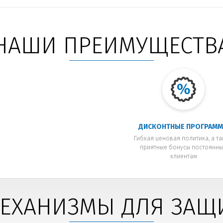
НАШИ ПРЕИМУЩЕСТВ
ДИСКОНТНЫЕ ПРОГРАМ
Гибкая ценовая политика, а т
приятные бонусы постоянн
клиентам
ЕХАНИЗМЫ ДЛЯ ЗАЩ