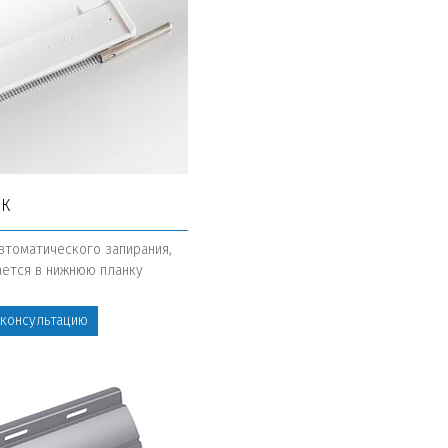
ОК
втоматического запирания,
ается в нижнюю планку
 консультацию