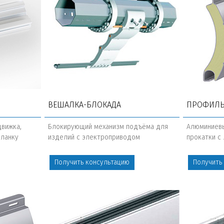
ВЕШАЛКА-БЛОКАДА
ПРОФИЛЬ
движка,
Блокирующий механизм подъёма для
Алюминиев
планку
изделий с электроприводом
прокатки с
Получить консультацию
Получить