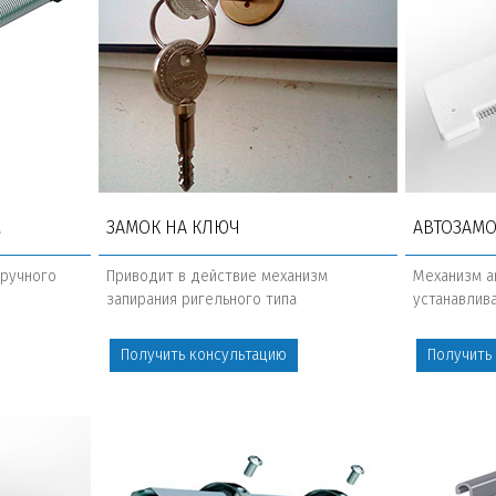
М
ЗАМОК НА КЛЮЧ
АВТОЗАМ
 ручного
Приводит в действие механизм
Механизм а
запирания ригельного типа
устанавлив
Получить консультацию
Получить