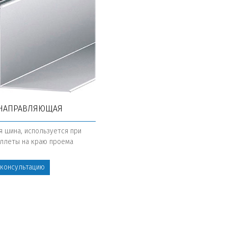
 НАПРАВЛЯЮЩАЯ
я шина, используется при
ллеты на краю проема
 консультацию