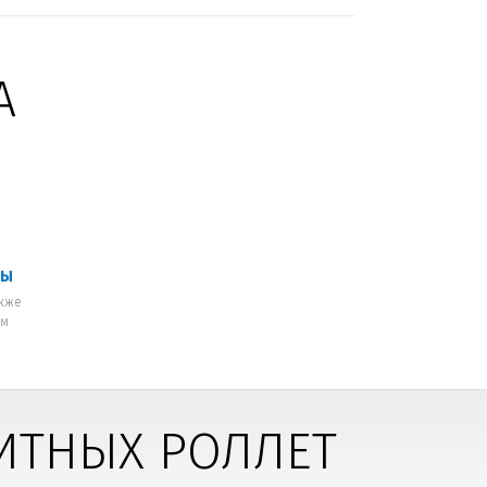
А
МЫ
акже
ым
ИТНЫХ РОЛЛЕТ