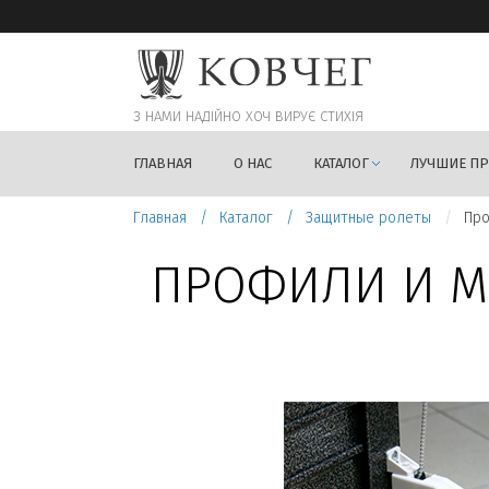
З НАМИ НАДIЙНО ХОЧ ВИРУЄ СТИХIЯ
ГЛАВНАЯ
О НАС
КАТАЛОГ
ЛУЧШИЕ П
Главная
Каталог
Защитные ролеты
Про
ПРОФИЛИ И М