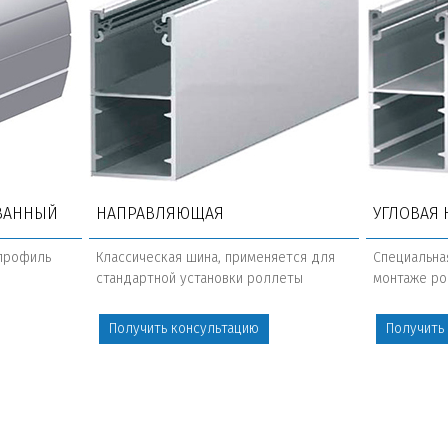
ВАННЫЙ
НАПРАВЛЯЮЩАЯ
УГЛОВАЯ
профиль
Классическая шина, применяется для
Специальна
стандартной установки роллеты
монтаже ро
Получить консультацию
Получить