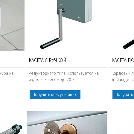
КАСЕТА С РУЧКОЙ
КАСЕТА П
нура на
Редукторного типа, используется на
Кордовый п
изделиях весом до 20 кг
для издели
Получить консультацию
Получить