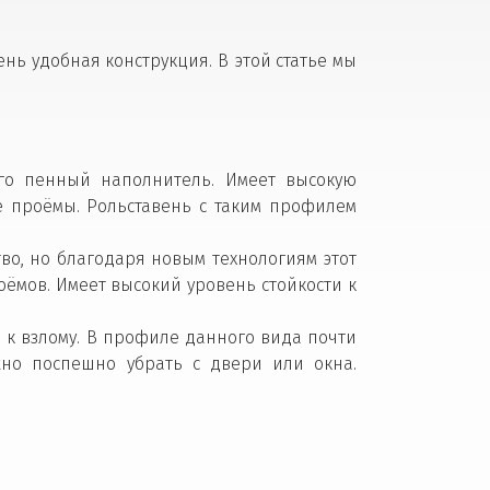
ень удобная конструкция. В этой статье мы
рого пенный наполнитель. Имеет высокую
 проёмы. Рольставень с таким профилем
во, но благодаря новым технологиям этот
ёмов. Имеет высокий уровень стойкости к
 к взлому. В профиле данного вида почти
жно поспешно убрать с двери или окна.