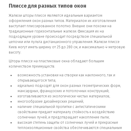
Плиссе для разных типов окон
Жалюзи шторы плиссе являются идеальным вариантом
оформления окон разных типов. Материалом их изготовления
выступает плиссированное полотно. Внешне они похожи на
традиционные горизонтальные жалюзи. Фиксация их на
подходящем уровне происходит посредством специальной
цепочки или пульта дистанционного управления. Жалюзи плиссе
Киев могут иметь ширину от 25 до 280 см, и максимально 4-метровую
высоту.
Шторы плиссе на пластиковые окна обладают большим
количеством преимуществ:
возможность установки на створки как наклонного, так и
открывающегося типа;
идеально подходят для окон разных геометрических форм,
мансардных, французских и потолочных конструкций;
изготавливаются из экологически чистых материалов;
многообразие дизайнерских решений;
наличие специальной пропитки с антистатическими
свойствами придает материалу стойкость к воздействию
солнечных лучей, и предотвращает накопление пыли;
высокая степень защиты от солнечных лучей и прекрасные
теплоизоляционные свойства обеспечиваются специальным