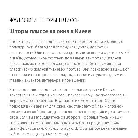
ЖАЛЮЗИ И ШТОРЫ ПЛИССЕ
Шторы плиссе на окна в Киеве
Шторы плиссе на сегодняшний день приобретают все большую
популярность благодаря своему изяществу, легкости и
практичности. Они позволяют создать в помещении оригинальный
дизайн, уютную и комфортную домашнюю атмосферу. Жалюзи
плиссе, как их также называют, сочетают в себе преимущества
классических жалюзи тканевых портьер. Они прекрасно защищают
от солнца и посторонних взглядов, а также выступают одним из
главных акцентов интерьера в помещении.
Наша компания предлагает жалюзи плиссе купить в Киеве.
Качественные и стильные шторы плиссе Киев у нас представлены
широким ассортиментом. В каталоге вы можете подобрать
подходящий вариант для окна, как стандартной, так и сложной
геометрической формы, для наклонных конструкций и для зимнего
сада. Если вы затрудняетесь с выбором – обращайтесь, и наши
специалисты с многолетним опытом работы предоставят вам
квалифицированную консультацию. Шторы плиссе цена на нашем
сайте – самая доступная в городе.