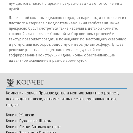
нуждаются в частой стирке, и прекрасно защищают от солнечных
лучей.
Для ванной комнаты идеально подходят варианты, изготовлены из
плотного материала с водоотталкивающими свойствами. Также
прекрасно будут смотреться такие изделия в детской комнате,
гостиной или спальне – большой выбор цветовых решений и
текстур позволяет создать в помещении по-настоящему сказочную
и уютную, или наоборот, радостную и веселую атмосферу. Лучшее
решение для спален и детских комнат – двухслойные
гофрированные конструкции «день-ночь», обеспечивающие
идеальное освещение в разное время суток.
Компания ковчег Производство и монтаж защитных роллет,
всех видов жалюзи, антимоскитных сеток, рулонных штор,
гардин.
Купить Жалюзи
Купить Рулонные Шторы
Купить Сетки Антимоскитные
Купить Защитные Роллеты