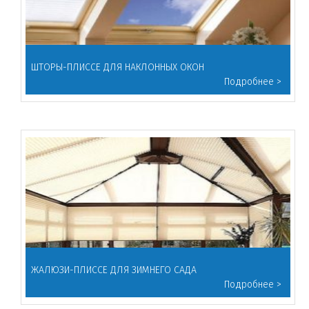
ШТОРЫ-ПЛИССЕ ДЛЯ НАКЛОННЫХ ОКОН
ЖАЛЮЗИ-ПЛИССЕ ДЛЯ ЗИМНЕГО САДА