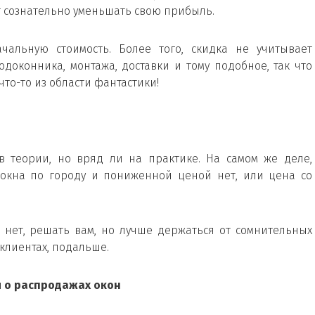
ут сознательно уменьшать свою прибыль.
чальную стоимость. Более того, скидка не учитывает
одоконника, монтажа, доставки и тому подобное, так что
что-то из области фантастики!
в теории, но вряд ли на практике. На самом же деле,
окна по городу и пониженной ценой нет, или цена со
 нет, решать вам, но лучше держаться от сомнительных
клиентах, подальше.
 о распродажах окон