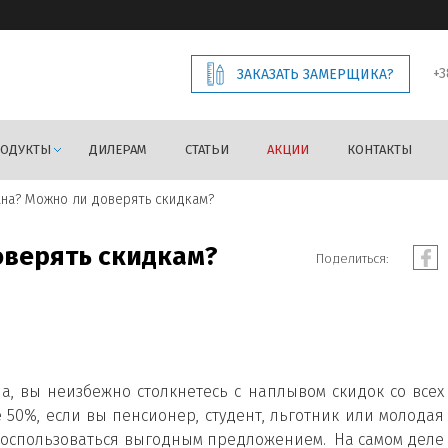
+3
ЗАКАЗАТЬ ЗАМЕРЩИКА?
РОДУКТЫ
ДИЛЕРАМ
СТАТЬИ
АКЦИИ
КОНТАКТЫ
на? Можно ли доверять скидкам?
оверять скидкам?
Поделиться:
, вы неизбежно столкнетесь с наплывом скидок со всех
 50%, если вы пенсионер, студент, льготник или молодая
 воспользоваться выгодным предложением. На самом деле