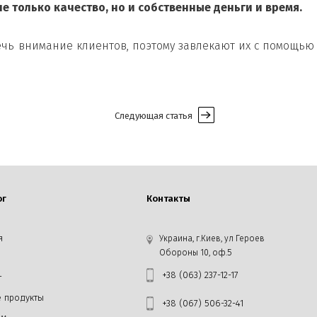
не только качество, но и собственные деньги и время.
чь внимание клиентов, поэтому завлекают их с помощью
Следующая статья
ог
Контакты
я
Украина, г.Киев, ул Героев
Обороны 10, оф.5
+38 (063) 237-12-17
г
 продукты
+38 (067) 506-32-41