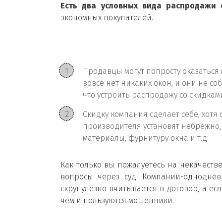
Есть два условных вида распродажи 
экономных покупателей.
Продавцы могут попросту оказаться 
вовсе нет никаких окон, и они не с
что устроить распродажу со скидками
Скидку компания сделает себе, хотя
производителя установят небрежно,
материалы, фурнитуру окна и т.д.
Как только вы пожалуетесь на некачеств
вопросы через суд. Компании-одноднев
скрупулезно вчитывается в договор, а ес
чем и пользуются мошенники.