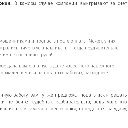
окон.
В каждом случае компании выигрывают за счет
мошенниками и пропасть после оплаты. Может, у них
обирались ничего устанавливать – тогда неудивительно,
 им не составило труда!
 обещала вам: окна пусть даже известного надежного
 пожалев деньги на опытных рабочих, расходные
енную работу, вам тут же предложат подать иск и решать
ки не боятся судебных разбирательств, ведь мало кто
ли клиенты и замечают нестыковки, то надеются на удачу,