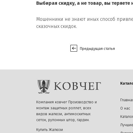
Выбирая скидку, а не товар, вы теряете 
Мошенники не знают иных способ привле
сказочных скидок.
Предыдущая статья
Катал
Главна
Компания ковчег Производство и
монтаж защитных роллет, всех
О нас
видов жалюзи, антимоскитных
Катало
сеток, рулонных штор, гардин.
Лучшие
Купить Жалюзи