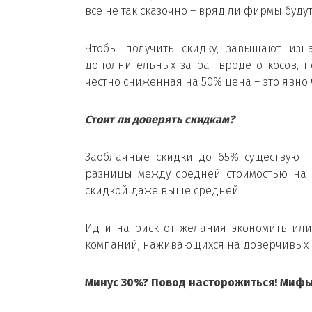
все не так сказочно – вряд ли фирмы буд
Чтобы получить скидку, завышают изна
дополнительных затрат вроде откосов, п
честно сниженная на 50% цена – это явно 
Стоит ли доверять скидкам?
Заоблачные скидки до 65% существуют 
разницы между средней стоимостью на 
скидкой даже выше средней.
Идти на риск от желания экономить или
компаний, наживающихся на доверчивых 
Минус 30%? Повод насторожиться! Мифы