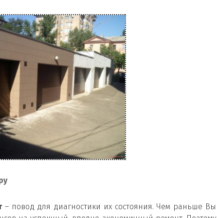
ру
т
– повод для диагностики их состояния. Чем раньше Вы