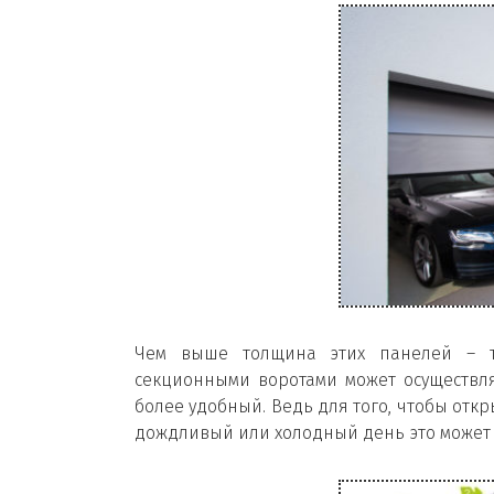
Чем выше толщина этих панелей – те
секционными воротами может осуществля
более удобный. Ведь для того, чтобы отк
дождливый или холодный день это может б