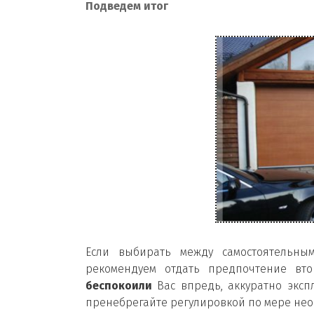
Подведем итог
Если выбирать между самостоятельны
рекомендуем отдать предпочтение вт
беспокоили
Вас впредь, аккуратно эксп
пренебрегайте регулировкой по мере нео