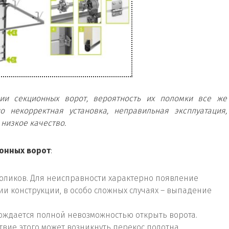
ии секционных ворот, вероятность их поломки все же
о некорректная установка, неправильная эксплуатация,
низкое качество.
онных ворот
:
оликов. Для неисправности характерно появление
и конструкции, в особо сложных случаях – выпадение
ждается полной невозможностью открыть ворота.
твие этого может возникнуть перекос полотна,