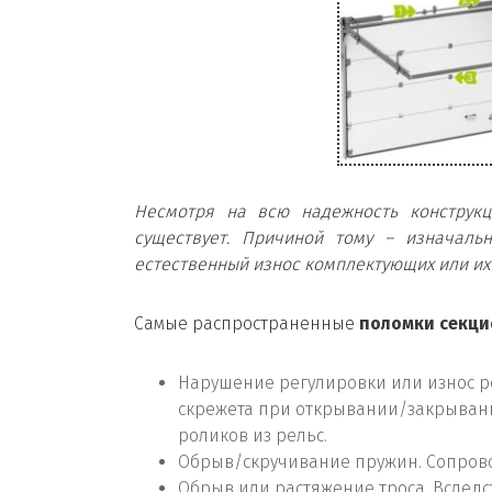
Несмотря на всю надежность конструкц
существует. Причиной тому – изначальн
естественный износ комплектующих или их 
Самые распространенные
поломки секци
Нарушение регулировки или износ р
скрежета при открывании/закрывани
роликов из рельс.
Обрыв/скручивание пружин. Сопрово
Обрыв или растяжение троса. Вследс