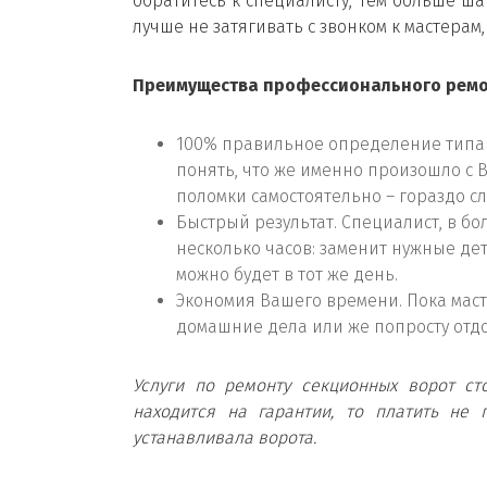
обратитесь к специалисту, тем больше ш
лучше не затягивать с звонком к мастерам,
Преимущества профессионального ремо
100% правильное определение типа н
понять, что же именно произошло с
поломки самостоятельно – гораздо с
Быстрый результат. Специалист, в б
несколько часов: заменит нужные де
можно будет в тот же день.
Экономия Вашего времени. Пока маст
домашние дела или же попросту отдо
Услуги по ремонту секционных ворот сто
находится на гарантии, то платить не 
устанавливала ворота.