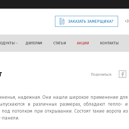
+3
ЗАКАЗАТЬ ЗАМЕРЩИКА?
РОДУКТЫ
ДИЛЕРАМ
СТАТЬИ
АКЦИИ
КОНТАКТЫ
т
Поделиться:
сомненья, надежная. Они нашли широкое применение для
пускаются в различных размерах, обладают тепло- и
под потолком при открывании. Состоят такие ворота из
-панели.