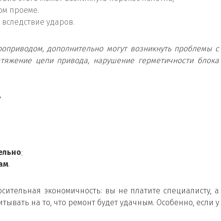
ом проеме.
вследствие ударов.
оприводом, дополнительно могут возникнуть проблемы с
атяжение цепи привода, нарушение герметичности блока
?
ельно
;
ам
.
носительная экономичность: вы не платите специалисту, а
тывать на то, что ремонт будет удачным. Особенно, если у