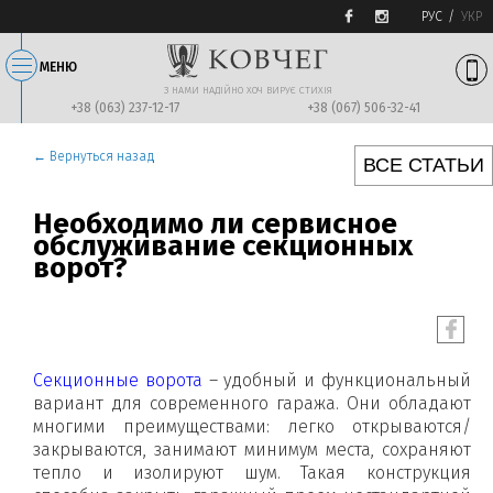
РУС
УКР
МЕНЮ
З НАМИ НАДIЙНО ХОЧ ВИРУЄ СТИХIЯ
+38 (063) 237-12-17
+38 (067) 506-32-41
← Вернуться назад
ВСЕ СТАТЬИ
Необходимо ли сервисное
обслуживание секционных
ворот?
Секционные ворота
– удобный и функциональный
вариант для современного гаража. Они обладают
многими преимуществами: легко открываются/
закрываются, занимают минимум места, сохраняют
тепло и изолируют шум. Такая конструкция