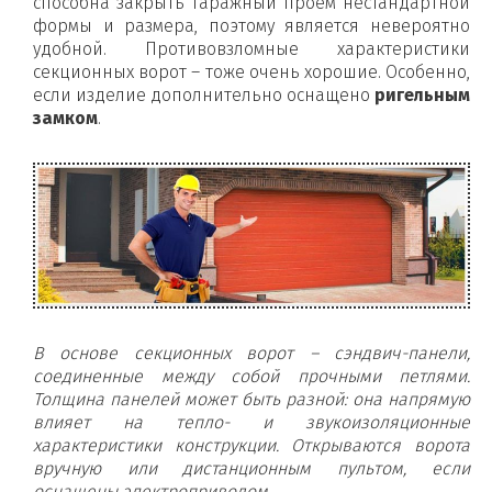
способна закрыть гаражный проем нестандартной
формы и размера, поэтому является невероятно
удобной. Противовзломные характеристики
секционных ворот – тоже очень хорошие. Особенно,
если изделие дополнительно оснащено
ригельным
замком
.
В основе секционных ворот – сэндвич-панели,
соединенные между собой прочными петлями.
Толщина панелей может быть разной: она напрямую
влияет на тепло- и звукоизоляционные
характеристики конструкции. Открываются ворота
вручную или дистанционным пультом, если
оснащены электроприводом.