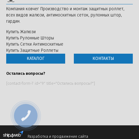
Компания ковчег Производство и монтаж защитных роллет,
всех видов жалюзи, антимоскитных сеток, рулонных штор,
гардин.
Купить Жалюзи
Купить Рулонные Шторы
Купить Сетки Антимоскитные
Купить Защитные Роллеты
КАТАЛОГ
КОНТАКТЫ
Остались вопросы?
[contact-form-7 id="9" title="Остались вопросы?"]
Разработка и продвижение сайта