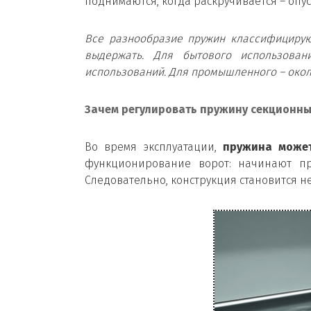
поднимаются, когда раскручивается – опу
Все разнообразие пружин классифицирую
выдержать. Для бытового использован
использований. Для промышленного – окол
Зачем регулировать пружину секционны
Во время эксплуатации,
пружина может
функционирование ворот: начинают пр
Следовательно, конструкция становится н