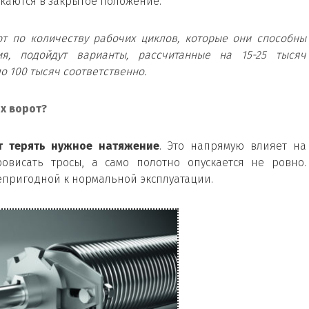
скаются в закрытое положение.
т по количеству рабочих циклов, которые они способны
ия, подойдут варианты, рассчитанные на 15-25 тысяч
о 100 тысяч соответственно.
х ворот?
 терять нужное натяжение
. Это напрямую влияет на
овисать тросы, а само полотно опускается не ровно.
епригодной к нормальной эксплуатации.