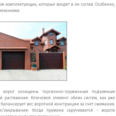
м комплектующих, которые входят в ее состав. Особенно,
механизма.
х ворот оснащены торсионно-пружинным подъемным
й растяжения. Ключевой элемент обеих систем, как уже
а балансирует вес воротной конструкции за счет сжимания,
/закрывание. Когда пружина скручивается – ворота