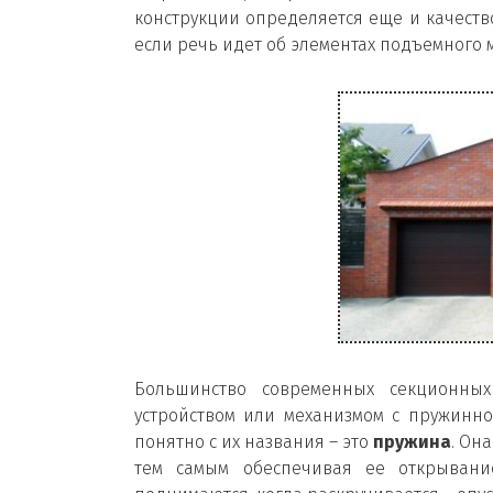
конструкции определяется еще и качество
если речь идет об элементах подъемного 
Большинство современных секционны
устройством или механизмом с пружинно
понятно с их названия – это
пружина
. Он
тем самым обеспечивая ее открывание