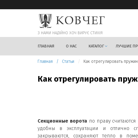
З НАМИ НАДIЙНО ХОЧ ВИРУЄ СТИХIЯ
ГЛАВНАЯ
О НАС
КАТАЛОГ
ЛУЧШИЕ П
Главная
Статьи
Как отрегулировать пружин
Как отрегулировать пру
Секционные ворота
по праву считаются
удобны в эксплуатации и отлично с
закрываются, сохраняют тепло в поме