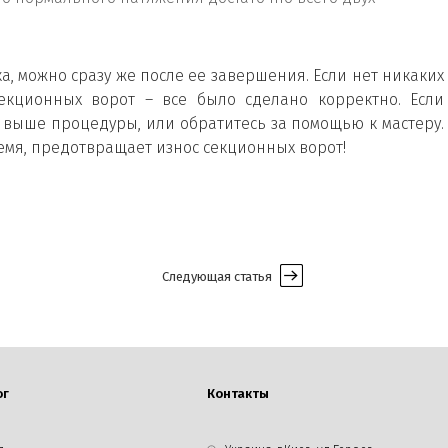
, можно сразу же после ее завершения. Если нет никаких
екционных ворот – все было сделано корректно. Если
е выше процедуры, или обратитесь за помощью к мастеру.
емя, предотвращает износ секционных ворот!
Следующая статья
ог
Контакты