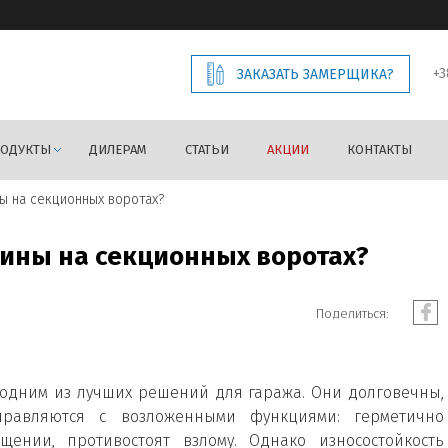
+3
ЗАКАЗАТЬ ЗАМЕРЩИКА?
РОДУКТЫ
ДИЛЕРАМ
СТАТЬИ
АКЦИИ
КОНТАКТЫ
ы на секционных воротах?
жины на секционных воротах?
Поделиться:
 одним из лучших решений для гаража. Они долговечны,
правляются с возложенными функциями: герметично
щении, противостоят взлому. Однако износостойкость