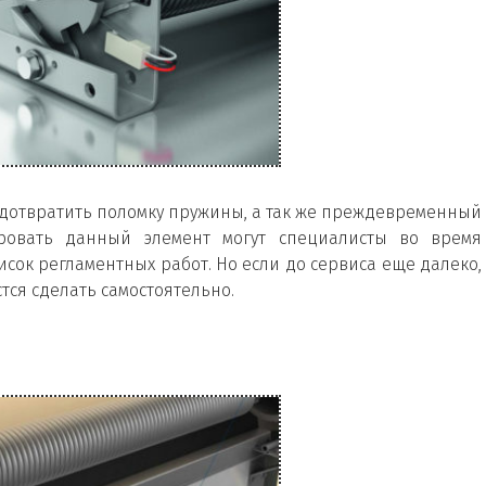
дотвратить поломку пружины, а так же преждевременный
ировать данный элемент могут специалисты во время
исок регламентных работ. Но если до сервиса еще далеко,
тся сделать самостоятельно.