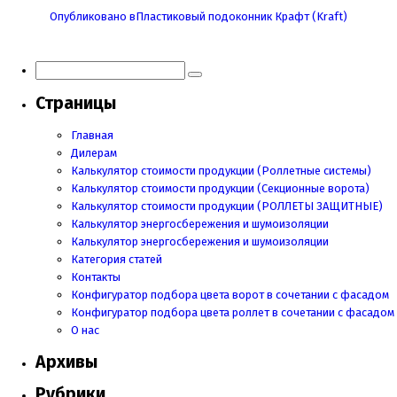
Навигация
Опубликовано в
Пластиковый подоконник Крафт (Kraft)
по
записям
Страницы
Главная
Дилерам
Калькулятор стоимости продукции (Роллетные системы)
Калькулятор стоимости продукции (Секционные ворота)
Калькулятор стоимости продукции
(РОЛЛЕТЫ ЗАЩИТНЫЕ)
Калькулятор энергосбережения и шумоизоляции
Калькулятор энергосбережения и шумоизоляции
Категория статей
Контакты
Конфигуратор подбора цвета ворот в сочетании с фасадом
Конфигуратор подбора цвета роллет в сочетании с фасадом
О нас
Архивы
Рубрики