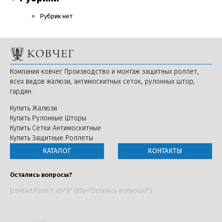
Рубрик нет
Компания ковчег Производство и монтаж защитных роллет,
всех видов жалюзи, антимоскитных сеток, рулонных штор,
гардин.
Купить Жалюзи
Купить Рулонные Шторы
Купить Сетки Антимоскитные
Купить Защитные Роллеты
КАТАЛОГ
КОНТАКТЫ
Остались вопросы?
[contact-form-7 id="9" title="Остались вопросы?"]