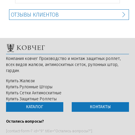
ОТЗЫВЫ КЛИЕНТОВ
Компания ковчег Производство и монтаж защитных роллет,
всех видов жалюзи, антимоскитных сеток, рулонных штор,
гардин.
Купить Жалюзи
Купить Рулонные Шторы
Купить Сетки Антимоскитные
Купить Защитные Роллеты
КАТАЛОГ
КОНТАКТЫ
Остались вопросы?
[contact-form-7 id="9" title="Остались вопросы?"]