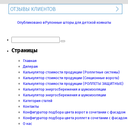
ОТЗЫВЫ КЛИЕНТОВ
Навигация
Опубликовано в
Рулонные шторы для детской комнаты
по
записям
Страницы
Главная
Дилерам
Калькулятор стоимости продукции (Роллетные системы)
Калькулятор стоимости продукции (Секционные ворота)
Калькулятор стоимости продукции
(РОЛЛЕТЫ ЗАЩИТНЫЕ)
Калькулятор энергосбережения и шумоизоляции
Калькулятор энергосбережения и шумоизоляции
Категория статей
Контакты
Конфигуратор подбора цвета ворот в сочетании с фасадом
Конфигуратор подбора цвета роллет в сочетании с фасадом
О нас