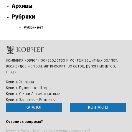
Архивы
Рубрики
Рубрик нет
Компания ковчег Производство и монтаж защитных роллет,
всех видов жалюзи, антимоскитных сеток, рулонных штор,
гардин.
Купить Жалюзи
Купить Рулонные Шторы
Купить Сетки Антимоскитные
Купить Защитные Роллеты
КАТАЛОГ
КОНТАКТЫ
Остались вопросы?
[contact-form-7 id="9" title="Остались вопросы?"]