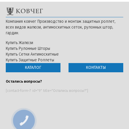
Компания ковчег Производство и монтаж защитных роллет,
всех видов жалюзи, антимоскитных сеток, рулонных штор,
гардин.
Купить Жалюзи
Купить Рулонные Шторы
Купить Сетки Антимоскитные
Купить Защитные Роллеты
КАТАЛОГ
КОНТАКТЫ
Остались вопросы?
[contact-form-7 id="9" title="Остались вопросы?"]