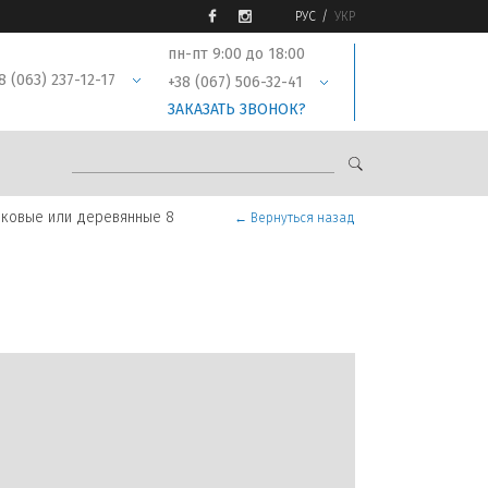
РУС
УКР
пн-пт 9:00 до 18:00
8 (063) 237-12-17
+38 (067) 506-32-41
ЗАКАЗАТЬ ЗВОНОК?
иковые или деревянные 8
← Вернуться назад