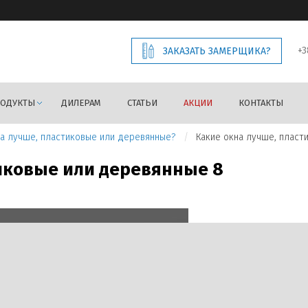
+3
ЗАКАЗАТЬ ЗАМЕРЩИКА?
РОДУКТЫ
ДИЛЕРАМ
СТАТЬИ
АКЦИИ
КОНТАКТЫ
на лучше, пластиковые или деревянные?
Какие окна лучше, пласт
Предыдущее изображение
иковые или деревянные 8
Следующее изображение