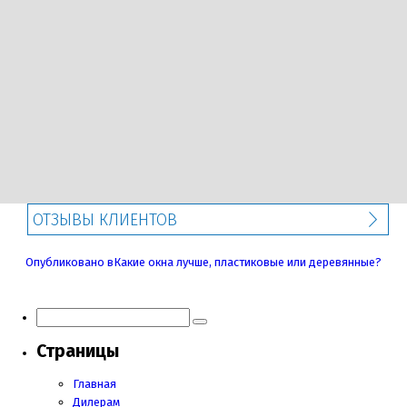
ОТЗЫВЫ КЛИЕНТОВ
Навигация
Опубликовано в
Какие окна лучше, пластиковые или деревянные?
по
записям
Страницы
Главная
Дилерам