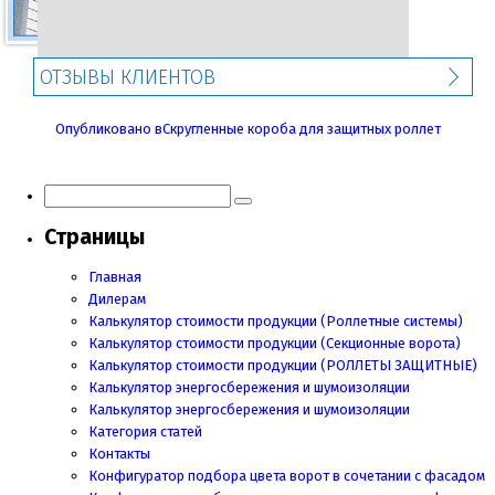
ОТЗЫВЫ КЛИЕНТОВ
Навигация
Опубликовано в
Скругленные короба для защитных роллет
по
записям
Страницы
Главная
Дилерам
Калькулятор стоимости продукции (Роллетные системы)
Калькулятор стоимости продукции (Секционные ворота)
Калькулятор стоимости продукции
(РОЛЛЕТЫ ЗАЩИТНЫЕ)
Калькулятор энергосбережения и шумоизоляции
Калькулятор энергосбережения и шумоизоляции
Категория статей
Контакты
Конфигуратор подбора цвета ворот в сочетании с фасадом