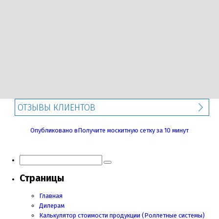
ОТЗЫВЫ КЛИЕНТОВ
Навигация
Опубликовано в
Получите москитную сетку за 10 минут
по
записям
Страницы
Главная
Дилерам
Калькулятор стоимости продукции (Роллетные системы)