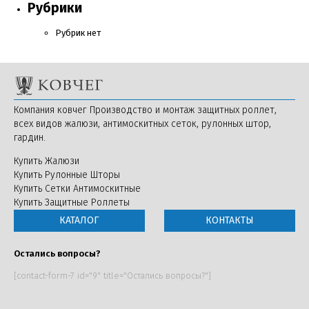
Рубрики
Рубрик нет
Компания ковчег Производство и монтаж защитных роллет,
всех видов жалюзи, антимоскитных сеток, рулонных штор,
гардин.
Купить Жалюзи
Купить Рулонные Шторы
Купить Сетки Антимоскитные
Купить Защитные Роллеты
КАТАЛОГ
КОНТАКТЫ
Остались вопросы?
[contact-form-7 id="9" title="Остались вопросы?"]