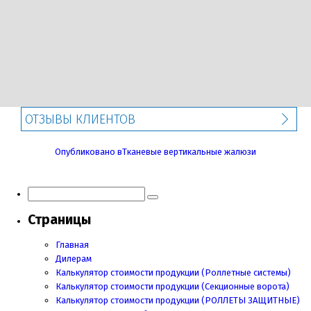
ОТЗЫВЫ КЛИЕНТОВ
Навигация
Опубликовано в
Тканевые вертикальные жалюзи
по
записям
Страницы
Главная
Дилерам
Калькулятор стоимости продукции (Роллетные системы)
Калькулятор стоимости продукции (Секционные ворота)
Калькулятор стоимости продукции
(РОЛЛЕТЫ ЗАЩИТНЫЕ)