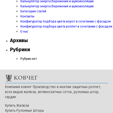
Калькулятор энергосбережения и шумоизоляции
Калькулятор энергосбережения и шумоизоляции
Категория статей
Контакты
Конфигуратор подбора цвета ворот в сочетании с фасадом
Конфигуратор подбора цвета роллет в сочетании с фасадом
О нас
Архивы
Рубрики
Рубрик нет
Компания ковчег Производство и монтаж защитных роллет,
всех видов жалюзи, антимоскитных сеток, рулонных штор,
гардин.
Купить Жалюзи
Купить Рулонные Шторы