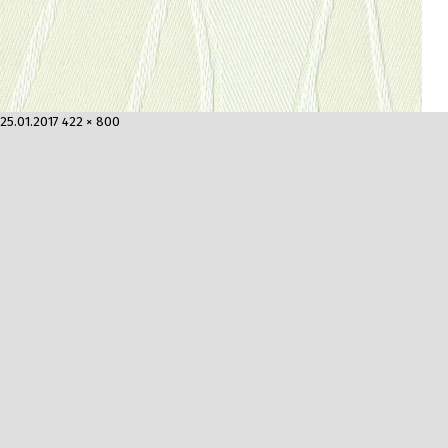
Опубликовано
Полный
25.01.2017
422 × 800
размер