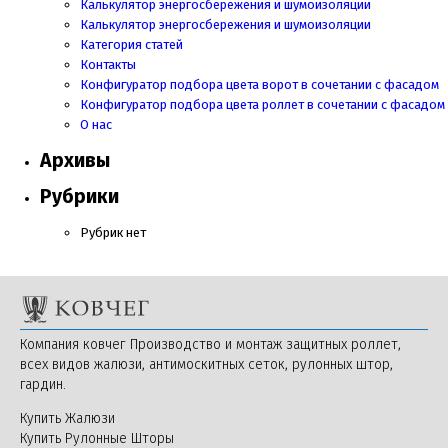
Калькулятор энергосбережения и шумоизоляции
Калькулятор энергосбережения и шумоизоляции
Категория статей
Контакты
Конфигуратор подбора цвета ворот в сочетании с фасадом
Конфигуратор подбора цвета роллет в сочетании с фасадом
О нас
Архивы
Рубрики
Рубрик нет
Компания ковчег Производство и монтаж защитных роллет,
всех видов жалюзи, антимоскитных сеток, рулонных штор,
гардин.
Купить Жалюзи
Купить Рулонные Шторы