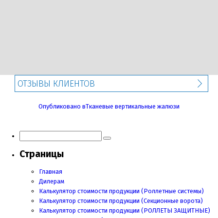
ОТЗЫВЫ КЛИЕНТОВ
Навигация
Опубликовано в
Тканевые вертикальные жалюзи
по
записям
Страницы
Главная
Дилерам
Калькулятор стоимости продукции (Роллетные системы)
Калькулятор стоимости продукции (Секционные ворота)
Калькулятор стоимости продукции
(РОЛЛЕТЫ ЗАЩИТНЫЕ)