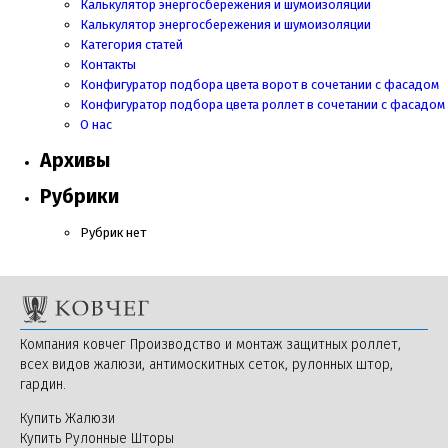
Калькулятор энергосбережения и шумоизоляции
Калькулятор энергосбережения и шумоизоляции
Категория статей
Контакты
Конфигуратор подбора цвета ворот в сочетании с фасадом
Конфигуратор подбора цвета роллет в сочетании с фасадом
О нас
Архивы
Рубрики
Рубрик нет
Компания ковчег Производство и монтаж защитных роллет,
всех видов жалюзи, антимоскитных сеток, рулонных штор,
гардин.
Купить Жалюзи
Купить Рулонные Шторы