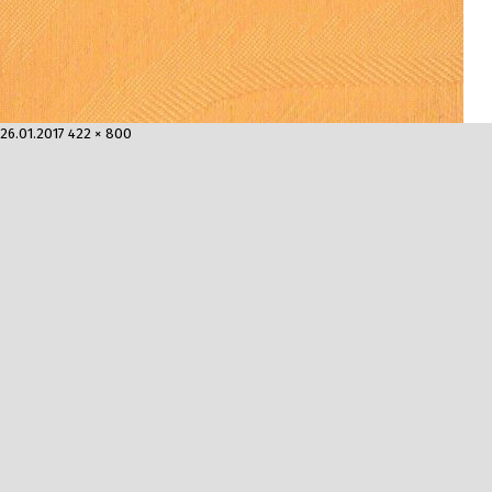
Опубликовано
Полный
26.01.2017
422 × 800
размер