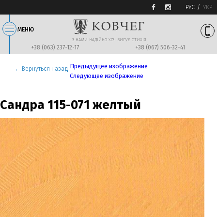
РУС
УКР
МЕНЮ
З НАМИ НАДIЙНО ХОЧ ВИРУЄ СТИХIЯ
+38 (063) 237-12-17
+38 (067) 506-32-41
Предыдущее изображение
← Вернуться назад
Следующее изображение
Сандра 115-071 желтый