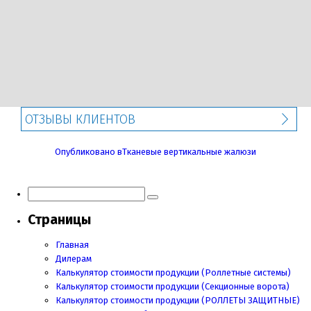
ОТЗЫВЫ КЛИЕНТОВ
Навигация
Опубликовано в
Тканевые вертикальные жалюзи
по
записям
Страницы
Главная
Дилерам
Калькулятор стоимости продукции (Роллетные системы)
Калькулятор стоимости продукции (Секционные ворота)
Калькулятор стоимости продукции
(РОЛЛЕТЫ ЗАЩИТНЫЕ)