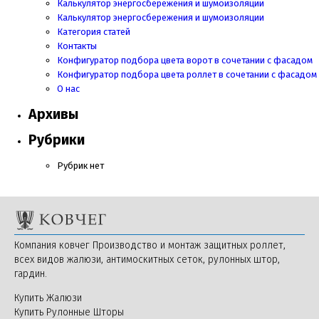
Калькулятор энергосбережения и шумоизоляции
Калькулятор энергосбережения и шумоизоляции
Категория статей
Контакты
Конфигуратор подбора цвета ворот в сочетании с фасадом
Конфигуратор подбора цвета роллет в сочетании с фасадом
О нас
Архивы
Рубрики
Рубрик нет
Компания ковчег Производство и монтаж защитных роллет,
всех видов жалюзи, антимоскитных сеток, рулонных штор,
гардин.
Купить Жалюзи
Купить Рулонные Шторы