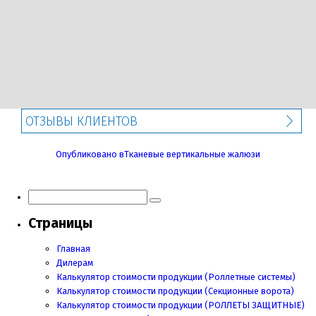
ОТЗЫВЫ КЛИЕНТОВ
Навигация
Опубликовано в
Тканевые вертикальные жалюзи
по
записям
Страницы
Главная
Дилерам
Калькулятор стоимости продукции (Роллетные системы)
Калькулятор стоимости продукции (Секционные ворота)
Калькулятор стоимости продукции
(РОЛЛЕТЫ ЗАЩИТНЫЕ)