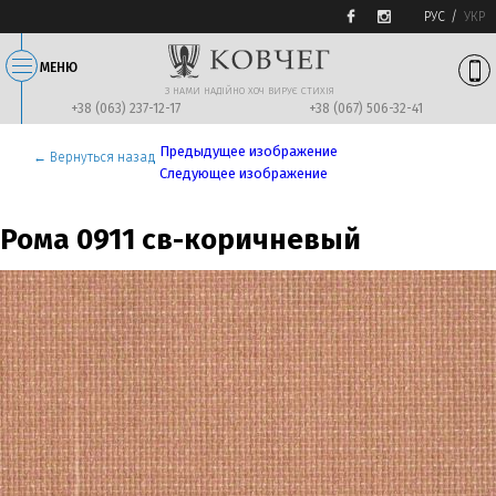
РУС
УКР
МЕНЮ
З НАМИ НАДIЙНО ХОЧ ВИРУЄ СТИХIЯ
+38 (063) 237-12-17
+38 (067) 506-32-41
Предыдущее изображение
← Вернуться назад
Следующее изображение
Рома 0911 св-коричневый