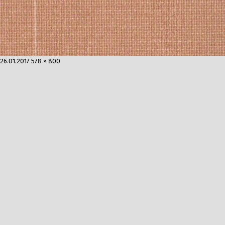
Опубликовано
Полный
26.01.2017
578 × 800
размер