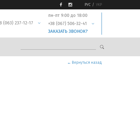
РУС
УКР
пн-пт 9:00 до 18:00
8 (063) 237-12-17
+38 (067) 506-32-41
ЗАКАЗАТЬ ЗВОНОК?
← Вернуться назад