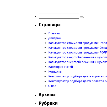
Навигация
по
записям
Страницы
Главная
Дилерам
Калькулятор стоимости продукции (Ролл
Калькулятор стоимости продукции (Секц
Калькулятор стоимости продукции
(РОЛ
Калькулятор энергосбережения и шумои
Калькулятор энергосбережения и шумои
Категория статей
Контакты
Конфигуратор подбора цвета ворот в со
Конфигуратор подбора цвета роллет в с
О нас
Архивы
Рубрики