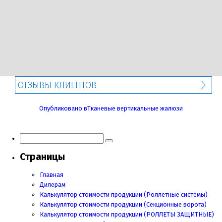
ОТЗЫВЫ КЛИЕНТОВ
Навигация
Опубликовано в
Тканевые вертикальные жалюзи
по
записям
Страницы
Главная
Дилерам
Калькулятор стоимости продукции (Роллетные системы)
Калькулятор стоимости продукции (Секционные ворота)
Калькулятор стоимости продукции
(РОЛЛЕТЫ ЗАЩИТНЫЕ)