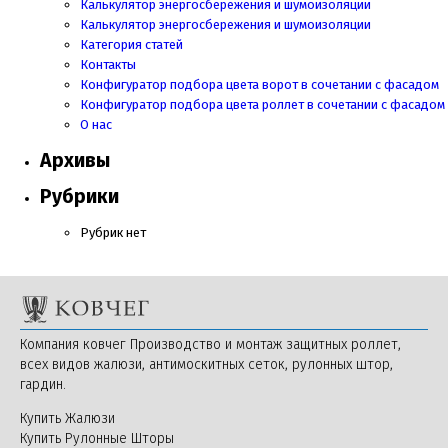
Калькулятор энергосбережения и шумоизоляции
Калькулятор энергосбережения и шумоизоляции
Категория статей
Контакты
Конфигуратор подбора цвета ворот в сочетании с фасадом
Конфигуратор подбора цвета роллет в сочетании с фасадом
О нас
Архивы
Рубрики
Рубрик нет
Компания ковчег Производство и монтаж защитных роллет,
всех видов жалюзи, антимоскитных сеток, рулонных штор,
гардин.
Купить Жалюзи
Купить Рулонные Шторы