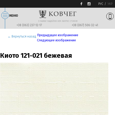
РУС
УКР
МЕНЮ
З НАМИ НАДIЙНО ХОЧ ВИРУЄ СТИХIЯ
+38 (063) 237-12-17
+38 (067) 506-32-41
Предыдущее изображение
← Вернуться назад
Следующее изображение
Киото 121-021 бежевая