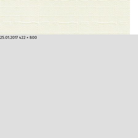
Опубликовано
Полный
25.01.2017
422 × 800
размер