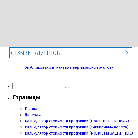
ОТЗЫВЫ КЛИЕНТОВ
Навигация
Опубликовано в
Тканевые вертикальные жалюзи
по
записям
Страницы
Главная
Дилерам
Калькулятор стоимости продукции (Роллетные системы)
Калькулятор стоимости продукции (Секционные ворота)
Калькулятор стоимости продукции
(РОЛЛЕТЫ ЗАЩИТНЫЕ)