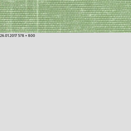
Опубликовано
Полный
26.01.2017
578 × 800
размер