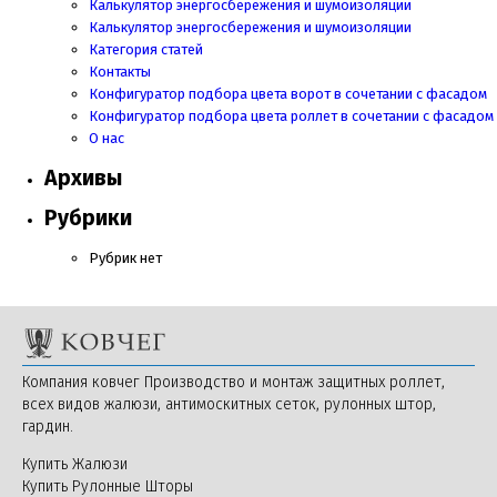
Калькулятор энергосбережения и шумоизоляции
Калькулятор энергосбережения и шумоизоляции
Категория статей
Контакты
Конфигуратор подбора цвета ворот в сочетании с фасадом
Конфигуратор подбора цвета роллет в сочетании с фасадом
О нас
Архивы
Рубрики
Рубрик нет
Компания ковчег Производство и монтаж защитных роллет,
всех видов жалюзи, антимоскитных сеток, рулонных штор,
гардин.
Купить Жалюзи
Купить Рулонные Шторы