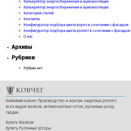
Калькулятор энергосбережения и шумоизоляции
Калькулятор энергосбережения и шумоизоляции
Категория статей
Контакты
Конфигуратор подбора цвета ворот в сочетании с фасадом
Конфигуратор подбора цвета роллет в сочетании с фасадом
О нас
Архивы
Рубрики
Рубрик нет
Компания ковчег Производство и монтаж защитных роллет,
всех видов жалюзи, антимоскитных сеток, рулонных штор,
гардин.
Купить Жалюзи
Купить Рулонные Шторы