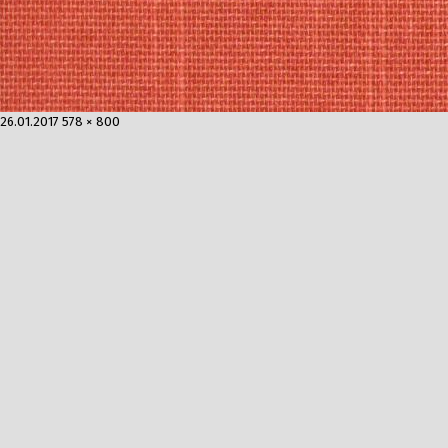
Опубликовано
Полный
26.01.2017
578 × 800
размер