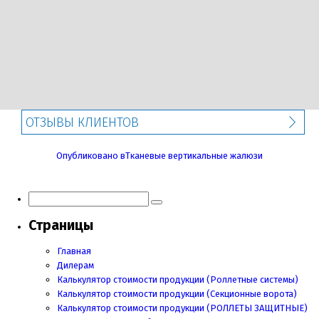
ОТЗЫВЫ КЛИЕНТОВ
Навигация
Опубликовано в
Тканевые вертикальные жалюзи
по
записям
Страницы
Главная
Дилерам
Калькулятор стоимости продукции (Роллетные системы)
Калькулятор стоимости продукции (Секционные ворота)
Калькулятор стоимости продукции
(РОЛЛЕТЫ ЗАЩИТНЫЕ)