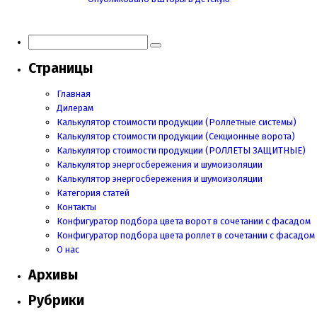
по
записям
Страницы
Главная
Дилерам
Калькулятор стоимости продукции (Роллетные системы)
Калькулятор стоимости продукции (Секционные ворота)
Калькулятор стоимости продукции
(РОЛЛЕТЫ ЗАЩИТНЫЕ)
Калькулятор энергосбережения и шумоизоляции
Калькулятор энергосбережения и шумоизоляции
Категория статей
Контакты
Конфигуратор подбора цвета ворот в сочетании с фасадом
Конфигуратор подбора цвета роллет в сочетании с фасадом
О нас
Архивы
Рубрики