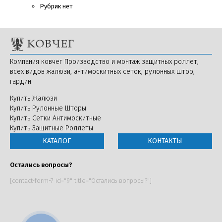
Рубрик нет
Компания ковчег Производство и монтаж защитных роллет,
всех видов жалюзи, антимоскитных сеток, рулонных штор,
гардин.
Купить Жалюзи
Купить Рулонные Шторы
Купить Сетки Антимоскитные
Купить Защитные Роллеты
КАТАЛОГ
КОНТАКТЫ
Остались вопросы?
[contact-form-7 id="9" title="Остались вопросы?"]