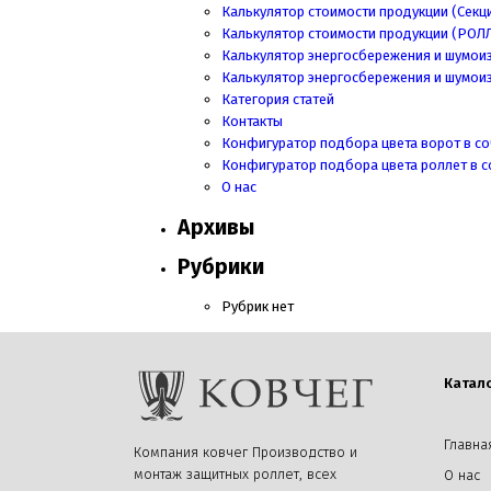
Калькулятор стоимости продукции (Секц
Калькулятор стоимости продукции
(РОЛ
Калькулятор энергосбережения и шумои
Калькулятор энергосбережения и шумои
Категория статей
Контакты
Конфигуратор подбора цвета ворот в со
Конфигуратор подбора цвета роллет в с
О нас
Архивы
Рубрики
Рубрик нет
Катал
Главна
Компания ковчег Производство и
монтаж защитных роллет, всех
О нас