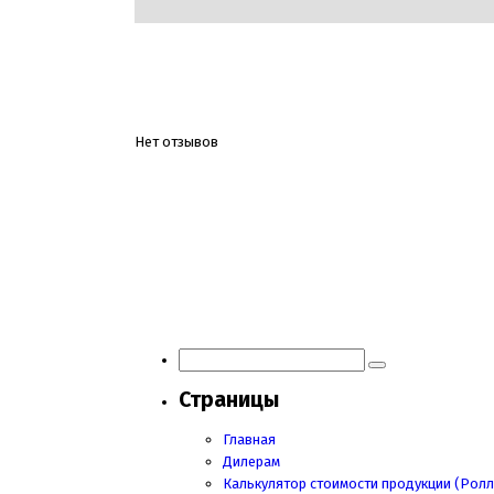
Нет отзывов
Навигация
по
записям
Страницы
Главная
Дилерам
Калькулятор стоимости продукции (Ролл