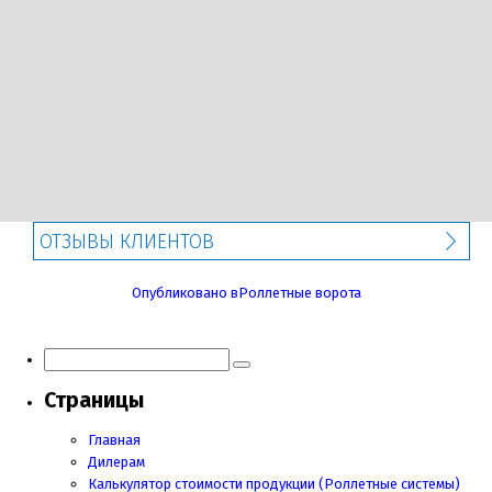
ОТЗЫВЫ КЛИЕНТОВ
Навигация
Опубликовано в
Роллетные ворота
по
записям
Страницы
Главная
Дилерам
Калькулятор стоимости продукции (Роллетные системы)