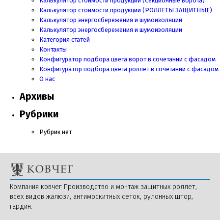
Калькулятор стоимости продукции (Секционные ворота)
Калькулятор стоимости продукции
(РОЛЛЕТЫ ЗАЩИТНЫЕ)
Калькулятор энергосбережения и шумоизоляции
Калькулятор энергосбережения и шумоизоляции
Категория статей
Контакты
Конфигуратор подбора цвета ворот в сочетании с фасадом
Конфигуратор подбора цвета роллет в сочетании с фасадом
О нас
Архивы
Рубрики
Рубрик нет
Компания ковчег Производство и монтаж защитных роллет,
всех видов жалюзи, антимоскитных сеток, рулонных штор,
гардин.