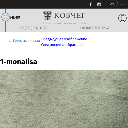
РУС
УКР
МЕНЮ
З НАМИ НАДIЙНО ХОЧ ВИРУЄ СТИХIЯ
+38 (063) 237-12-17
+38 (067) 506-32-41
Предыдущее изображение
← Вернуться назад
Следующее изображение
1-monalisa