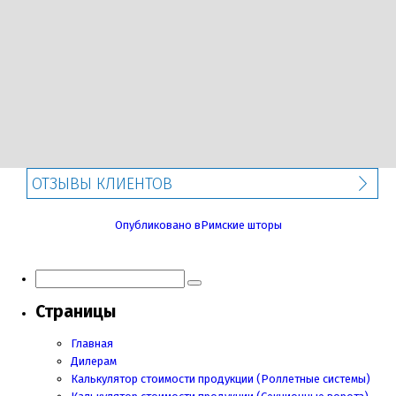
ОТЗЫВЫ КЛИЕНТОВ
Навигация
Опубликовано в
Римские шторы
по
записям
Страницы
Главная
Дилерам
Калькулятор стоимости продукции (Роллетные системы)