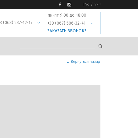
РУС
УКР
пн-пт 9:00 до 18:00
8 (063) 237-12-17
+38 (067) 506-32-41
ЗАКАЗАТЬ ЗВОНОК?
← Вернуться назад