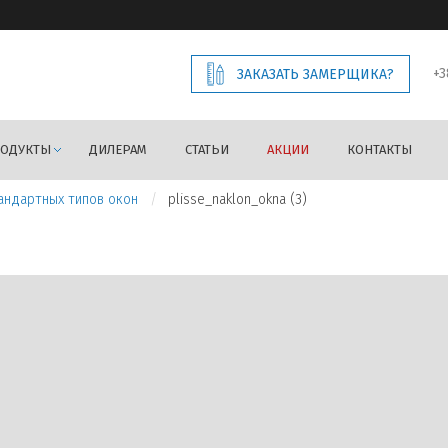
+3
ЗАКАЗАТЬ ЗАМЕРЩИКА?
РОДУКТЫ
ДИЛЕРАМ
СТАТЬИ
АКЦИИ
КОНТАКТЫ
андартных типов окон
plisse_naklon_okna (3)
Предыдущее изображение
Следующее изображение