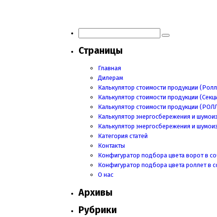
Навигация
по
записям
Страницы
Главная
Дилерам
Калькулятор стоимости продукции (Ролл
Калькулятор стоимости продукции (Секц
Калькулятор стоимости продукции
(РОЛ
Калькулятор энергосбережения и шумои
Калькулятор энергосбережения и шумои
Категория статей
Контакты
Конфигуратор подбора цвета ворот в со
Конфигуратор подбора цвета роллет в с
О нас
Архивы
Рубрики