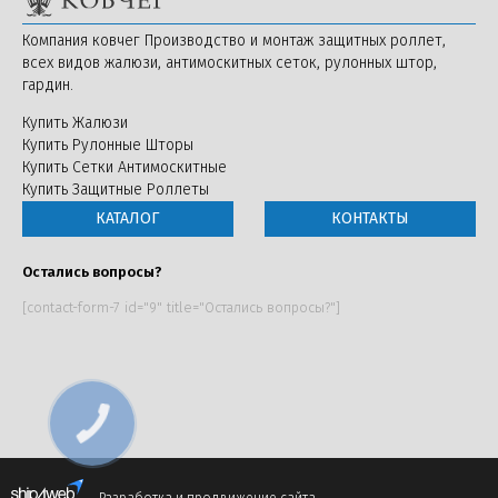
Компания ковчег Производство и монтаж защитных роллет,
всех видов жалюзи, антимоскитных сеток, рулонных штор,
гардин.
Купить Жалюзи
Купить Рулонные Шторы
Купить Сетки Антимоскитные
Купить Защитные Роллеты
КАТАЛОГ
КОНТАКТЫ
Остались вопросы?
[contact-form-7 id="9" title="Остались вопросы?"]