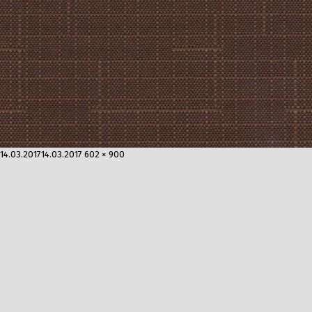
Опубликовано
Полный
14.03.2017
14.03.2017
602 × 900
размер