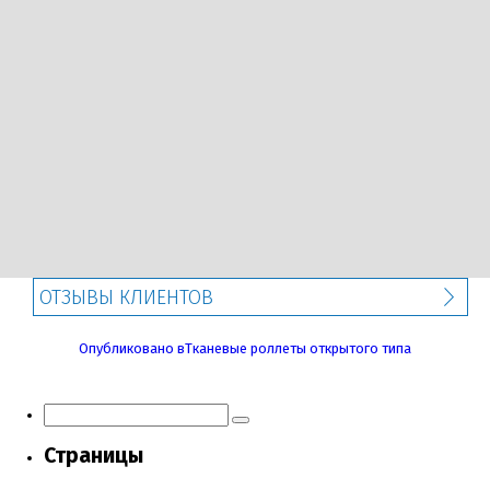
ОТЗЫВЫ КЛИЕНТОВ
Навигация
Опубликовано в
Тканевые роллеты открытого типа
по
записям
Страницы