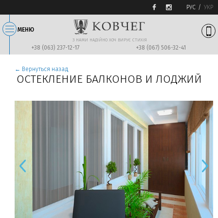
РУС
УКР
МЕНЮ
З НАМИ НАДIЙНО ХОЧ ВИРУЄ СТИХIЯ
+38 (063) 237-12-17
+38 (067) 506-32-41
← Вернуться назад
ОСТЕКЛЕНИЕ БАЛКОНОВ И ЛОДЖИЙ