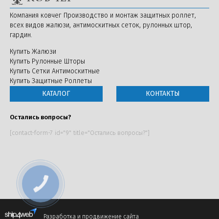
Компания ковчег Производство и монтаж защитных роллет,
всех видов жалюзи, антимоскитных сеток, рулонных штор,
гардин.
Купить Жалюзи
Купить Рулонные Шторы
Купить Сетки Антимоскитные
Купить Защитные Роллеты
КАТАЛОГ
КОНТАКТЫ
Остались вопросы?
[contact-form-7 id="9" title="Остались вопросы?"]
Разработка и продвижение сайта