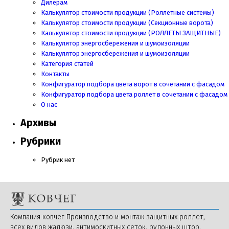
Дилерам
Калькулятор стоимости продукции (Роллетные системы)
Калькулятор стоимости продукции (Секционные ворота)
Калькулятор стоимости продукции
(РОЛЛЕТЫ ЗАЩИТНЫЕ)
Калькулятор энергосбережения и шумоизоляции
Калькулятор энергосбережения и шумоизоляции
Категория статей
Контакты
Конфигуратор подбора цвета ворот в сочетании с фасадом
Конфигуратор подбора цвета роллет в сочетании с фасадом
О нас
Архивы
Рубрики
Рубрик нет
Компания ковчег Производство и монтаж защитных роллет,
всех видов жалюзи, антимоскитных сеток, рулонных штор,