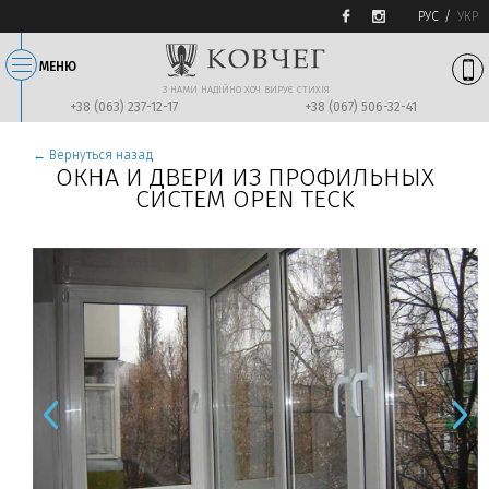
РУС
УКР
МЕНЮ
З НАМИ НАДIЙНО ХОЧ ВИРУЄ СТИХIЯ
+38 (063) 237-12-17
+38 (067) 506-32-41
← Вернуться назад
ОКНА И ДВЕРИ ИЗ ПРОФИЛЬНЫХ
СИСТЕМ
OPEN TECK