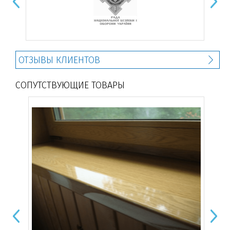
Светлый-дуб
2052090-116700
ОТЗЫВЫ КЛИЕНТОВ
СОПУТСТВУЮЩИЕ ТОВАРЫ
Полосатый дуглас
3152009-116700
Рустикальный дуб
3149008-116700