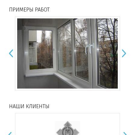
ПРИМЕРЫ РАБОТ
Сьера 2167001-
116700
Тоскана 2167003-
116700
НАШИ КЛИЕНТЫ