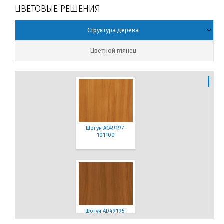
ЦВЕТОВЫЕ РЕШЕНИЯ
Структура дерева
Цветной глянец
Шогун AC49197-
101100
Шогун AD49195-
101100