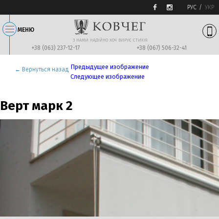
РУС
УКР
МЕНЮ
З НАМИ НАДIЙНО ХОЧ ВИРУЄ СТИХIЯ
+38 (063) 237-12-17
+38 (067) 506-32-41
Предыдущее изображение
← Вернуться назад
Следующее изображение
Верт марк 2