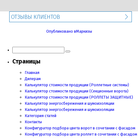
ОТЗЫВЫ КЛИЕНТОВ
Навигация
Опубликовано в
Маркизы
по
записям
Страницы
Главная
Дилерам
Калькулятор стоимости продукции (Роллетные системы)
Калькулятор стоимости продукции (Секционные ворота)
Калькулятор стоимости продукции
(РОЛЛЕТЫ ЗАЩИТНЫЕ)
Калькулятор энергосбережения и шумоизоляции
Калькулятор энергосбережения и шумоизоляции
Категория статей
Контакты
Конфигуратор подбора цвета ворот в сочетании с фасадом
Конфигуратор подбора цвета роллет в сочетании с фасадом