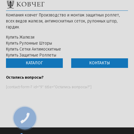
Компания ковчег Производство и монтаж защитных роллет,
всех видов жалюзи, антимоскитных сеток, рулонных штор,
гардин.
Купить Жалюзи
Купить Рулонные Шторы
Купить Сетки Антимоскитные
Купить Защитные Роллеты
КАТАЛОГ
КОНТАКТЫ
Остались вопросы?
[contact-form-7 id="9" title="Остались вопросы?"]