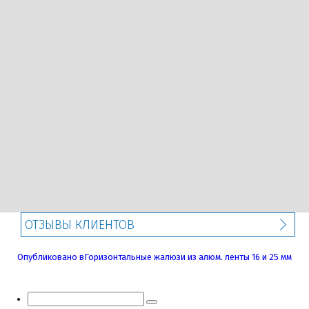
ОТЗЫВЫ КЛИЕНТОВ
Навигация
Опубликовано в
Горизонтальные жалюзи из алюм. ленты 16 и 25 мм
по
записям