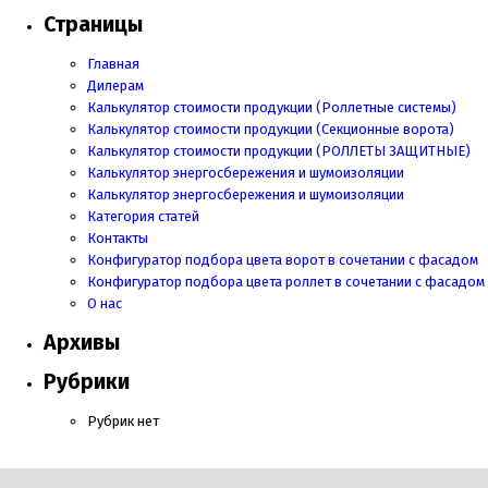
Страницы
Главная
Дилерам
Калькулятор стоимости продукции (Роллетные системы)
Калькулятор стоимости продукции (Секционные ворота)
Калькулятор стоимости продукции
(РОЛЛЕТЫ ЗАЩИТНЫЕ)
Калькулятор энергосбережения и шумоизоляции
Калькулятор энергосбережения и шумоизоляции
Категория статей
Контакты
Конфигуратор подбора цвета ворот в сочетании с фасадом
Конфигуратор подбора цвета роллет в сочетании с фасадом
О нас
Архивы
Рубрики
Рубрик нет