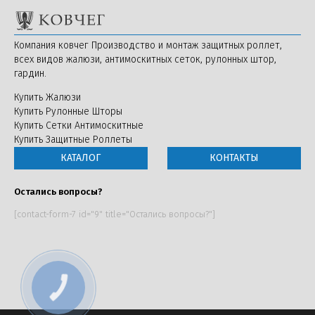
Компания ковчег Производство и монтаж защитных роллет,
всех видов жалюзи, антимоскитных сеток, рулонных штор,
гардин.
Купить Жалюзи
Купить Рулонные Шторы
Купить Сетки Антимоскитные
Купить Защитные Роллеты
КАТАЛОГ
КОНТАКТЫ
Остались вопросы?
[contact-form-7 id="9" title="Остались вопросы?"]