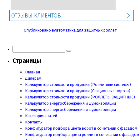
ОТЗЫВЫ КЛИЕНТОВ
Навигация
Опубликовано в
Автоматика для защитных роллет
по
записям
Страницы
Главная
Дилерам
Калькулятор стоимости продукции (Роллетные системы)
Калькулятор стоимости продукции (Секционные ворота)
Калькулятор стоимости продукции
(РОЛЛЕТЫ ЗАЩИТНЫЕ)
Калькулятор энергосбережения и шумоизоляции
Калькулятор энергосбережения и шумоизоляции
Категория статей
Контакты
Конфигуратор подбора цвета ворот в сочетании с фасадом
Конфигуратор подбора цвета роллет в сочетании с фасадом