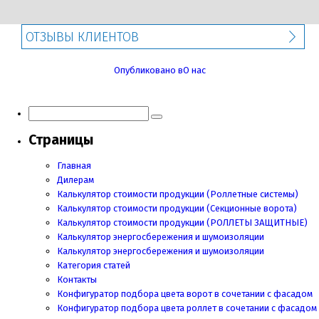
ОТЗЫВЫ КЛИЕНТОВ
Навигация
Опубликовано в
О нас
по
записям
Страницы
Главная
Дилерам
Калькулятор стоимости продукции (Роллетные системы)
Калькулятор стоимости продукции (Секционные ворота)
Калькулятор стоимости продукции
(РОЛЛЕТЫ ЗАЩИТНЫЕ)
Калькулятор энергосбережения и шумоизоляции
Калькулятор энергосбережения и шумоизоляции
Категория статей
Контакты
Конфигуратор подбора цвета ворот в сочетании с фасадом
Конфигуратор подбора цвета роллет в сочетании с фасадом