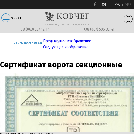
РУС
УКР
МЕНЮ
З НАМИ НАДIЙНО ХОЧ ВИРУЄ СТИХIЯ
+38 (063) 237-12-17
+38 (067) 506-32-41
Предыдущее изображение
← Вернуться назад
Следующее изображение
Сертификат ворота секционные